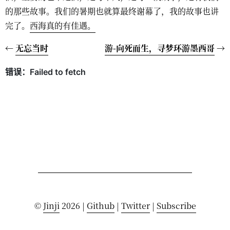
的那些故事。我们的暑期也就算最终谢幕了，我的故事也讲
完了。
西海真的有佳遇。
←
无忘当时
游-向死而生，寻梦环游墨西哥
→
©
Jinji
2026 |
Github
|
Twitter
|
Subscribe