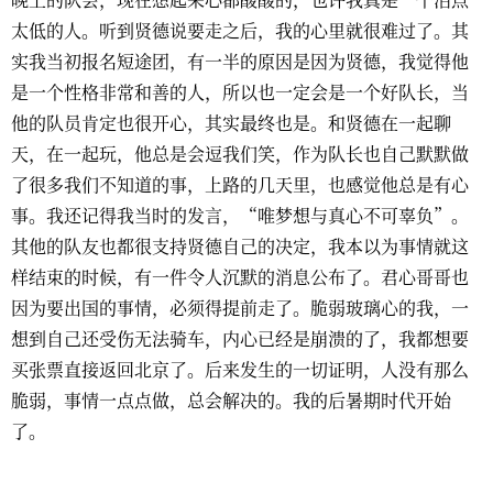
太低的人。听到贤德说要走之后，我的心里就很难过了。其
实我当初报名短途团，有一半的原因是因为贤德，我觉得他
是一个性格非常和善的人，所以也一定会是一个好队长，当
他的队员肯定也很开心，其实最终也是。和贤德在一起聊
天，在一起玩，他总是会逗我们笑，作为队长也自己默默做
了很多我们不知道的事，上路的几天里，也感觉他总是有心
事。我还记得我当时的发言，“唯梦想与真心不可辜负”。
其他的队友也都很支持贤德自己的决定，我本以为事情就这
样结束的时候，有一件令人沉默的消息公布了。君心哥哥也
因为要出国的事情，必须得提前走了。脆弱玻璃心的我，一
想到自己还受伤无法骑车，内心已经是崩溃的了，我都想要
买张票直接返回北京了。后来发生的一切证明，人没有那么
脆弱，事情一点点做，总会解决的。我的后暑期时代开始
了。