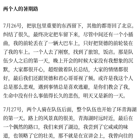
两个人的暑期路
7月26号，把驮包里重要的东西留下，其他的都寄回了北京。
纠结了很久，最终决定把车留下来，尽管中间还有一个小插
曲，我的前轮丢在了一辆大巴车上，只好把贤德的前轮装在
了我的车上。一个人去了刚察，找到了旅馆，饭店。那是队
伍少人之后的第一天，晚上开会的时候大家没有我想象的沉
默，大家都很开心，超煜做着队长总结，大家的情绪都很
好，最后我们还跟贤德和君心哥哥视了频。或许是我这个人
总是那么悲观，遇到事情总是喜欢逃避，是你们教会了我，
生命中没有什么事值得长久的悲伤，明天又是新的一天。
7月27号，两个人骑在队伍后面，整个队伍也开始了环青海湖
的第一天。路上的风景真的很美，青海湖时远时近，最后在
一个偶然的路口，我们来到了湖边，我尝到了它咸咸的味
道，也领略了它的壮美，那不就是在宣讲会上，我曾向往的