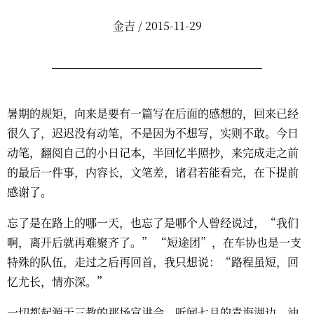
金吉 / 2015-11-29
暑期的规矩，向来是要有一篇写在后面的感想的，回来已经
很久了，迟迟没有动笔，不是因为不想写，实则不敢。今日
动笔，翻阅自己的小日记本，半回忆半照抄，来完成走之前
的最后一件事，内容长，文笔差，诸君若能看完，在下提前
感谢了。
忘了是在路上的哪一天，也忘了是哪个人曾经说过，“我们
啊，离开后就再难聚齐了。” “短途团”，在车协也是一支
特殊的队伍，走过之后再回首，我只想说：“路程虽短，回
忆尤长，情亦深。”
一切都起源于三教的那场宣讲会，听闻七月的青海湖边，油