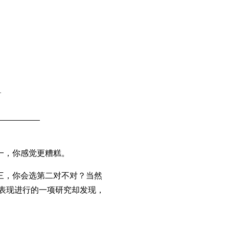
1
一，你感觉更糟糕。
三，你会选第二对不对？当然
感表现进行的一项研究却发现，