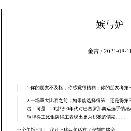
嫉与妒
金吉 / 2021-08-1
1.你的朋友不及格，你感觉很糟糕；你的朋友考第
2.一场重大比赛之前，如果能选择得第二还是得第
啦！可是，20世纪90年代对巴塞罗那奥运选手情
铜牌得主比银牌得主表现出更为积极的情绪……
一个午饭时间，我对上述两句话有了深刻的体会。