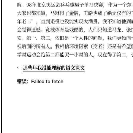
解。08年北京奥运会乒乓球男子单打决赛，作为一个
大家也都知道，马琳得了金牌，王皓也成了绝无仅有的
年老二”，直到退役也没能实现大满贯。我不知道他到
会觉得遗憾。竞技体育是残酷的，人们只知道马龙、张
安。第一、第二，依旧是一个人性的问题，我们更倾向
视后面的所有人。我相信环境因素（变老）还是有希望
学时运动会跑第二都能哭一小时的人，现在得了第二，
←
那些年我没能理解的语文课文