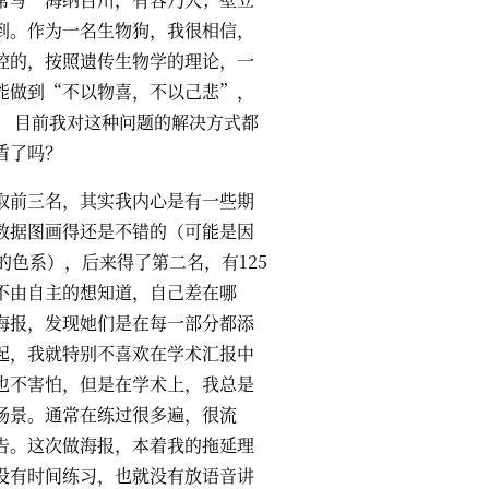
到。作为一名生物狗，我很相信，
控的，按照遗传生物学的理论，一
能做到“不以物喜，不以己悲”，
。 目前我对这种问题的解决方式都
盾了吗？
取前三名，其实我内心是有一些期
数据图画得还是不错的（可能是因
欢的色系），后来得了第二名，有125
不由自主的想知道，自己差在哪
海报，发现她们是在每一部分都添
起，我就特别不喜欢在学术汇报中
也不害怕，但是在学术上，我总是
场景。通常在练过很多遍，很流
告。这次做海报，本着我的拖延理
没有时间练习，也就没有放语音讲