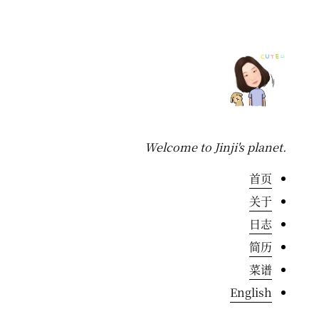
Welcome to Jinji's planet.
首页
关于
日志
简历
菜谱
English